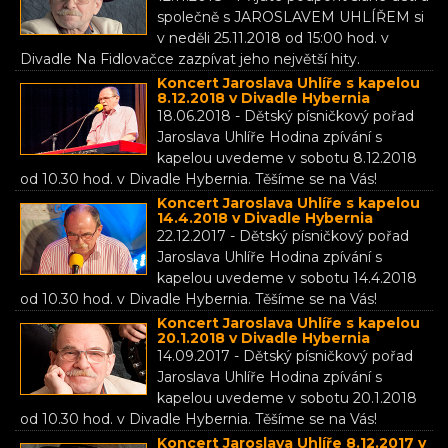
společně s JAROSLAVEM UHLÍŘEM si
v neděli 25.11.2018 od 15:00 hod. v
Divadle Na Fidlovačce zazpívat jeho největší hity.
Koncert Jaroslava Uhlíře s kapelou
8.12.2018 v Divadle Hybernia
18.06.2018 - Dětský písničkový pořad
Jaroslava Uhlíře Hodina zpívání s
kapelou uvedeme v sobotu 8.12.2018
od 10.30 hod. v Divadle Hybernia. Těšíme se na Vás!
Koncert Jaroslava Uhlíře s kapelou
14.4.2018 v Divadle Hybernia
22.12.2017 - Dětský písničkový pořad
Jaroslava Uhlíře Hodina zpívání s
kapelou uvedeme v sobotu 14.4.2018
od 10.30 hod. v Divadle Hybernia. Těšíme se na Vás!
Koncert Jaroslava Uhlíře s kapelou
20.1.2018 v Divadle Hybernia
14.09.2017 - Dětský písničkový pořad
Jaroslava Uhlíře Hodina zpívání s
kapelou uvedeme v sobotu 20.1.2018
od 10.30 hod. v Divadle Hybernia. Těšíme se na Vás!
Koncert Jaroslava Uhlíře 8.12.2017 v