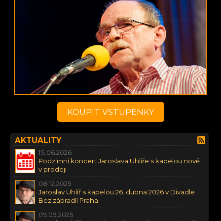
KOUPIT VSTUPENKY
AKTUALITY
15.06.2026
Podzimní koncert Jaroslava Uhlíře s kapelou nově
v prodeji
08.12.2025
Jaroslav Uhlíř s kapelou 26. dubna 2026 v Divadle
Bez zábradlí Praha
09.09.2025