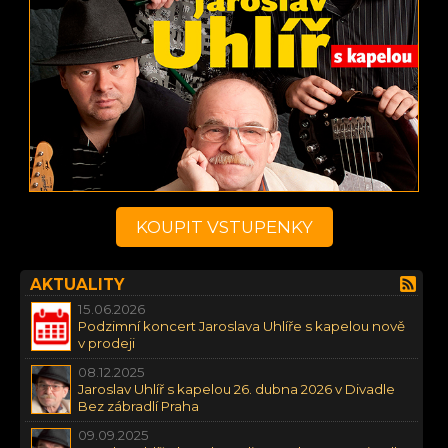
KOUPIT VSTUPENKY
AKTUALITY
15.06.2026
Podzimní koncert Jaroslava Uhlíře s kapelou nově
v prodeji
08.12.2025
Jaroslav Uhlíř s kapelou 26. dubna 2026 v Divadle
Bez zábradlí Praha
09.09.2025