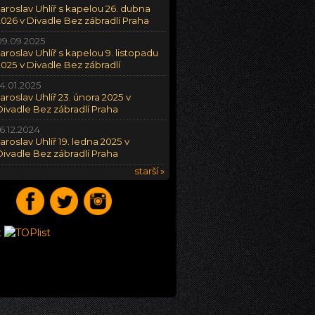
Jaroslav Uhlíř s kapelou 26. dubna
2026 v Divadle Bez zábradlí Praha
09.09.2025
Jaroslav Uhlíř s kapelou 9. listopadu
2025 v Divadle Bez zábradlí
14.01.2025
Jaroslav Uhlíř 23. února 2025 v
Divadle Bez zábradlí Praha
16.12.2024
Jaroslav Uhlíř 19. ledna 2025 v
Divadle Bez zábradlí Praha
starší »