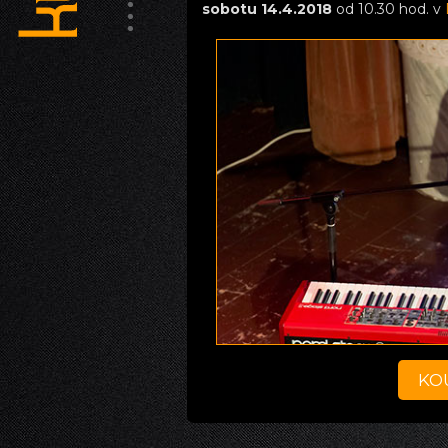
sobotu 14.4.2018
od 10.30 hod. v
KO