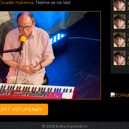
Divadle Hybernia
. Těšíme se na Vás!
UPIT VSTUPENKY
© 2026
Kulturní portál.cz