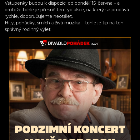
Vstupenky budou k dispozici od pondělí 15. června – a
protože tohle je přesně ten typ akce, na který se prodává
rychle, doporučujeme neotálet.
Hity, pohádky, smích a živá muzika – tohle je tip na ten
správný rodinný výlet!